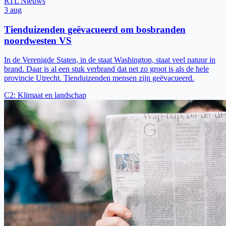
RTL Nieuws
3 aug
Tienduizenden geëvacueerd om bosbranden
noordwesten VS
In de Verenigde Staten, in de staat Washington, staat veel natuur in
brand. Daar is al een stuk verbrand dat net zo groot is als de hele
provincie Utrecht. Tienduizenden mensen zijn geëvacueerd.
C2
:
Klimaat en landschap