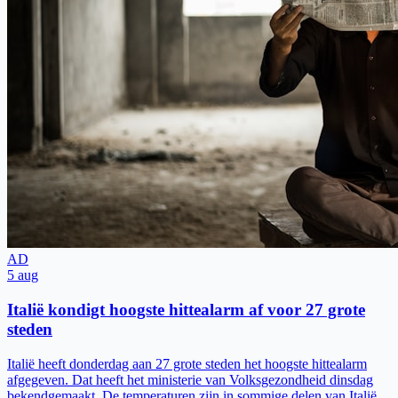
AD
5 aug
Italië kondigt hoogste hittealarm af voor 27 grote
steden
Italië heeft donderdag aan 27 grote steden het hoogste hittealarm
afgegeven. Dat heeft het ministerie van Volksgezondheid dinsdag
bekendgemaakt. De temperaturen zijn in sommige delen van Italië