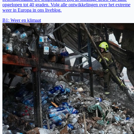
opgelopen tot 40 graden. Volg alle ontwikkelingen over het extreme
weer in Europa in ons liveblog.
B1
:
Weer en klimaat