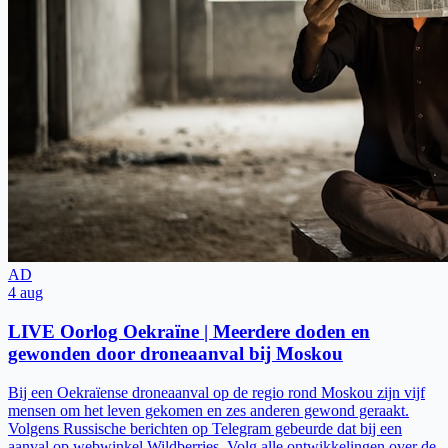
AD
4 aug
LIVE Oorlog Oekraïne | Meerdere doden en
gewonden door droneaanval bij Moskou
Bij een Oekraïense droneaanval op de regio rond Moskou zijn vijf
mensen om het leven gekomen en zes anderen gewond geraakt.
Volgens Russische berichten op Telegram gebeurde dat bij een
aanval op webwinkel Wildberries. Volg alle ontwikkelingen over de