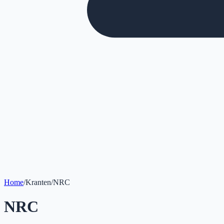
Home
/
Kranten
/
NRC
NRC