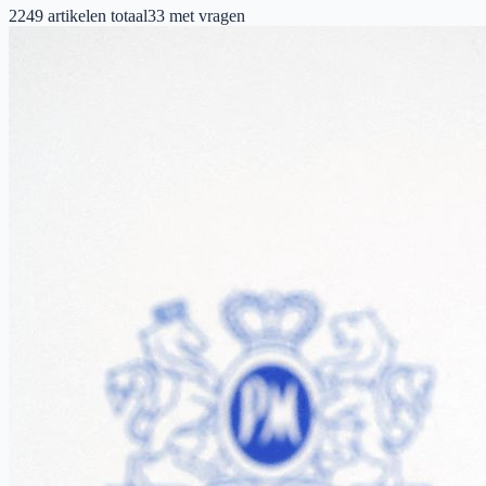
2249
artikelen totaal
33
met vragen