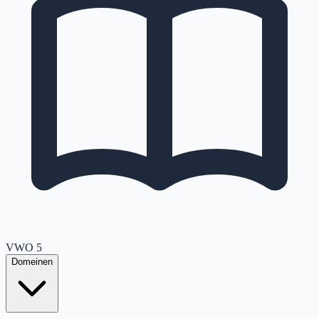
VWO
5
Domeinen