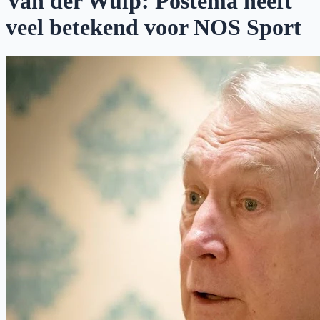
Van der Wulp: Postema heeft
veel betekend voor NOS Sport