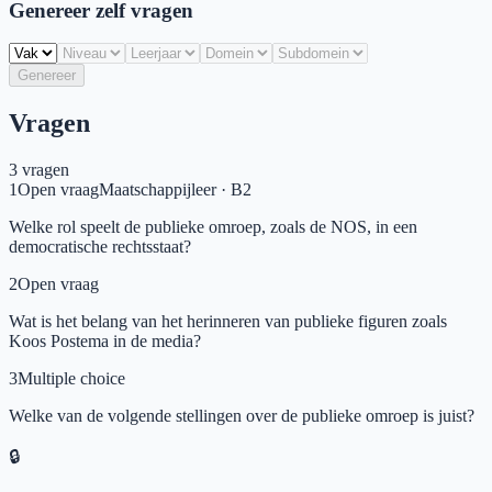
Genereer zelf vragen
Genereer
Vragen
3
vragen
1
Open vraag
Maatschappijleer
·
B2
Welke rol speelt de publieke omroep, zoals de NOS, in een
democratische rechtsstaat?
2
Open vraag
Wat is het belang van het herinneren van publieke figuren zoals
Koos Postema in de media?
3
Multiple choice
Welke van de volgende stellingen over de publieke omroep is juist?
🔒