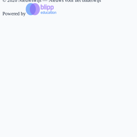
©
2026
Nieuwswijs — Nieuws voor het onderwijs
Powered by