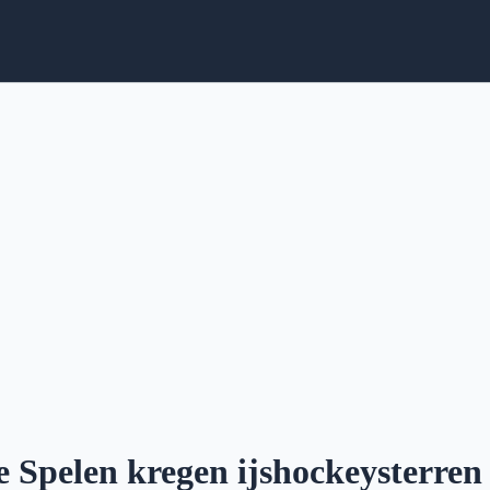
e Spelen kregen ijshockeysterren