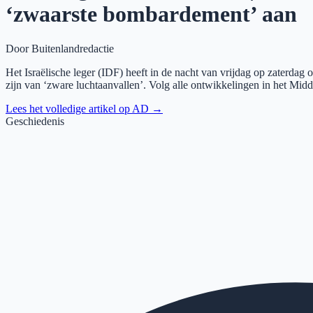
‘zwaarste bombardement’ aan
Door
Buitenlandredactie
Het Israëlische leger (IDF) heeft in de nacht van vrijdag op zaterda
zijn van ‘zware luchtaanvallen’. Volg alle ontwikkelingen in het Mid
Lees het volledige artikel op
AD
→
Geschiedenis