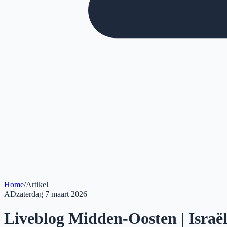
Home
/
Artikel
AD
zaterdag 7 maart 2026
Liveblog Midden-Oosten | Israël