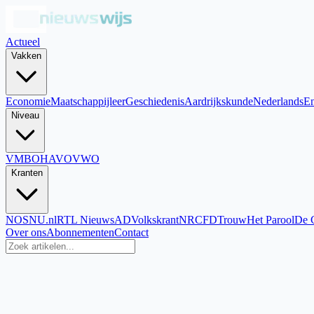
Actueel
Vakken
Economie
Maatschappijleer
Geschiedenis
Aardrijkskunde
Nederlands
En
Niveau
VMBO
HAVO
VWO
Kranten
NOS
NU.nl
RTL Nieuws
AD
Volkskrant
NRC
FD
Trouw
Het Parool
De 
Over ons
Abonnementen
Contact