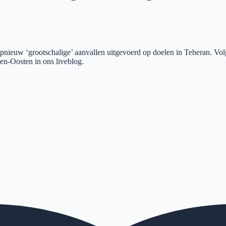
g opnieuw ‘grootschalige’ aanvallen uitgevoerd op doelen in Teheran. 
den-Oosten in ons liveblog.