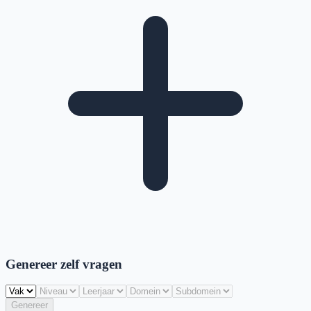
Genereer zelf vragen
Genereer