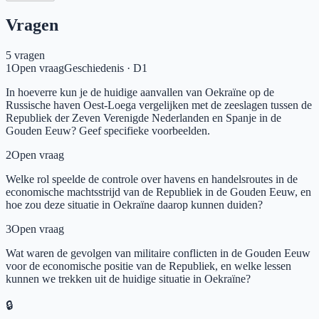
Vragen
5
vragen
1
Open vraag
Geschiedenis
·
D1
In hoeverre kun je de huidige aanvallen van Oekraïne op de
Russische haven Oest-Loega vergelijken met de zeeslagen tussen de
Republiek der Zeven Verenigde Nederlanden en Spanje in de
Gouden Eeuw? Geef specifieke voorbeelden.
2
Open vraag
Welke rol speelde de controle over havens en handelsroutes in de
economische machtsstrijd van de Republiek in de Gouden Eeuw, en
hoe zou deze situatie in Oekraïne daarop kunnen duiden?
3
Open vraag
Wat waren de gevolgen van militaire conflicten in de Gouden Eeuw
voor de economische positie van de Republiek, en welke lessen
kunnen we trekken uit de huidige situatie in Oekraïne?
🔒