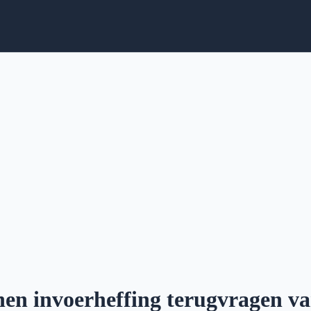
n invoerheffing terugvragen v