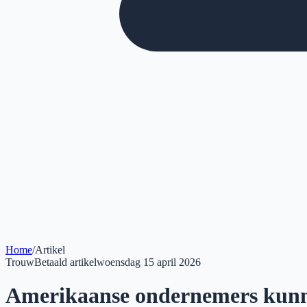
Home
/
Artikel
Trouw
Betaald artikel
woensdag 15 april 2026
Amerikaanse ondernemers kunne