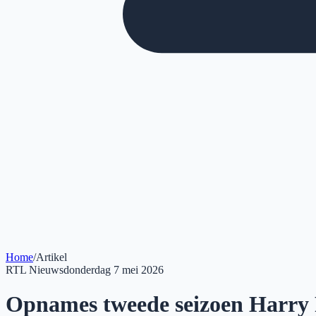
Home
/
Artikel
RTL Nieuws
donderdag 7 mei 2026
Opnames tweede seizoen Harry P