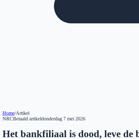
Home
/
Artikel
NRC
Betaald artikel
donderdag 7 mei 2026
Het bankfiliaal is dood, leve d