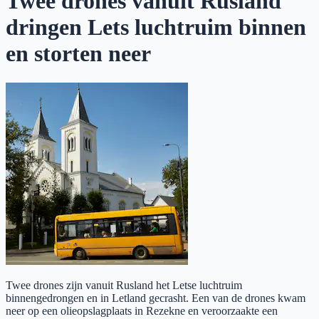
Twee drones vanuit Rusland
dringen Lets luchtruim binnen
en storten neer
Twee drones zijn vanuit Rusland het Letse luchtruim
binnengedrongen en in Letland gecrasht. Een van de drones kwam
neer op een olieopslagplaats in Rezekne en veroorzaakte een