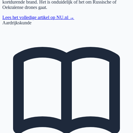
kortdurende brand. Het is onduidelijk of het om Russische of
Oekraïense drones gaat.
Lees het volledige artikel op
NU.nl
→
Aardrijkskunde