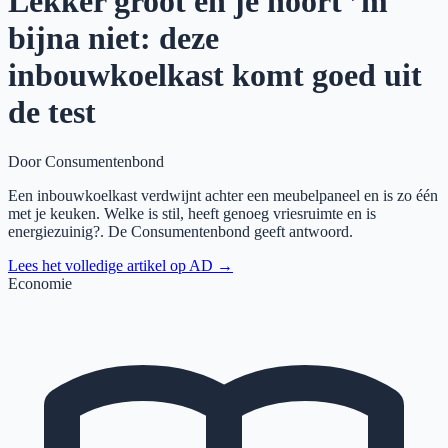
Lekker groot en je hoort ’m
bijna niet: deze
inbouwkoelkast komt goed uit
de test
Door
Consumentenbond
Een inbouwkoelkast verdwijnt achter een meubelpaneel en is zo één
met je keuken. Welke is stil, heeft genoeg vriesruimte en is
energiezuinig?. De Consumentenbond geeft antwoord.
Lees het volledige artikel op
AD
→
Economie