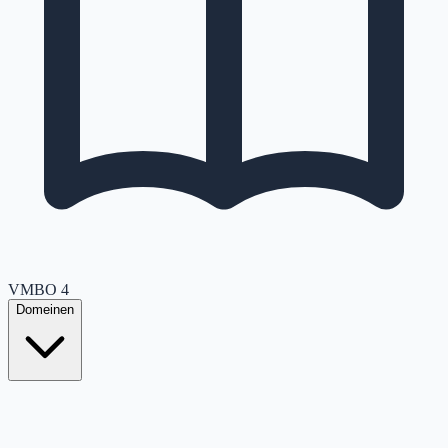
VMBO
4
Domeinen