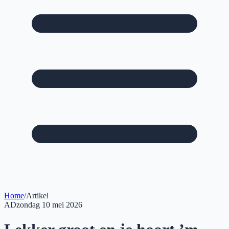
Home
/
Artikel
AD
zondag 10 mei 2026