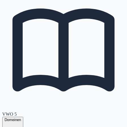
VWO
5
Domeinen