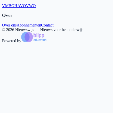
VMBO
HAVO
VWO
Over
Over ons
Abonnementen
Contact
©
2026
Nieuwswijs — Nieuws voor het onderwijs
Powered by