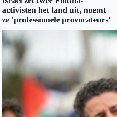
Israël zet twee Flotilla-
activisten het land uit, noemt
ze 'professionele provocateurs'