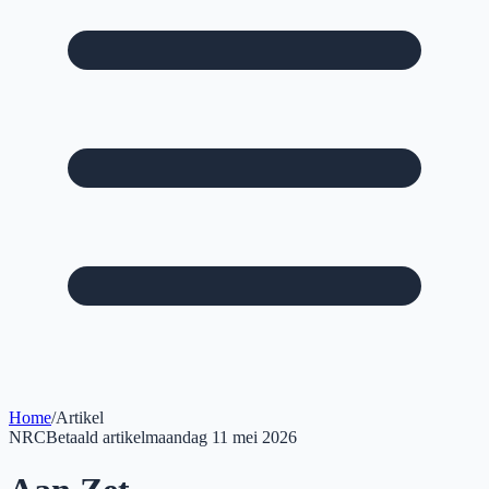
Home
/
Artikel
NRC
Betaald artikel
maandag 11 mei 2026