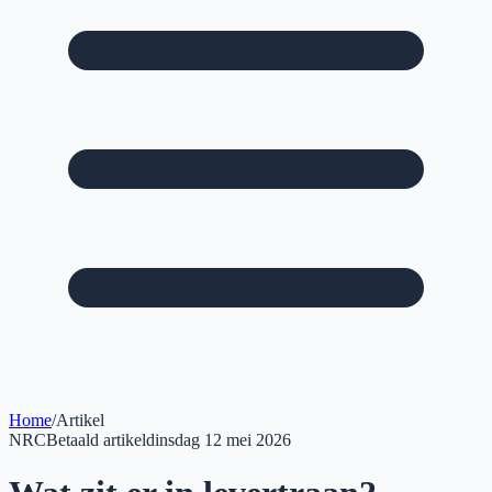
Home
/
Artikel
NRC
Betaald artikel
dinsdag 12 mei 2026