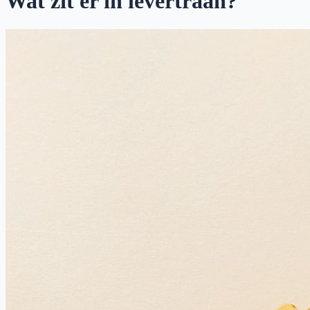
Wat zit er in levertraan?