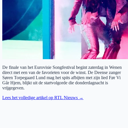
De finale van het Eurovisie Songfestival begint zaterdag in Wenen
direct met een van de favorieten voor de winst. De Deense zanger
Søren Torpegaard Lund mag het spits afbijten met zijn lied Før Vi
Går Hjem, blijkt uit de startvolgorde die donderdagnacht is
vrijgegeven.
Lees het volledige artikel op
RTL Nieuws
→