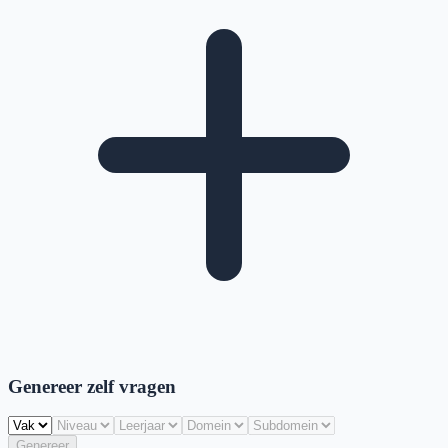
Genereer zelf vragen
Genereer