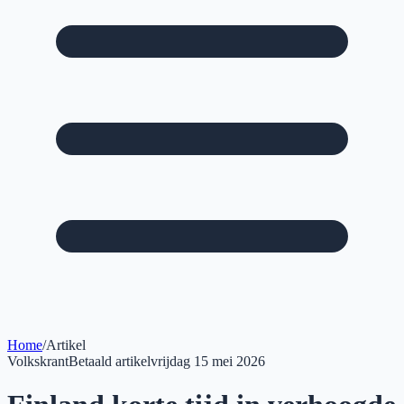
Home
/
Artikel
Volkskrant
Betaald artikel
vrijdag 15 mei 2026