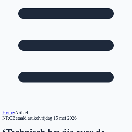
Home
/
Artikel
NRC
Betaald artikel
vrijdag 15 mei 2026