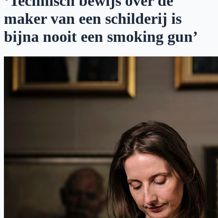
‘Technisch bewijs over de
maker van een schilderij is
bijna nooit een smoking gun’