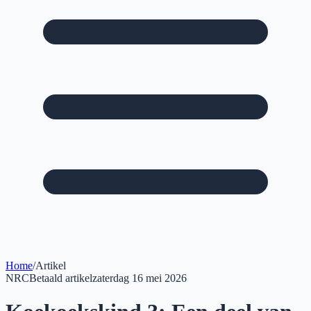
Home
/
Artikel
NRC
Betaald artikel
zaterdag 16 mei 2026