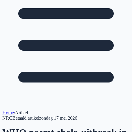
Home
/
Artikel
NRC
Betaald artikel
zondag 17 mei 2026