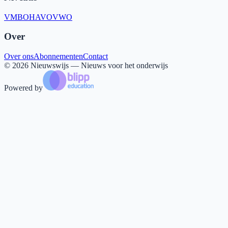
VMBO
HAVO
VWO
Over
Over ons
Abonnementen
Contact
©
2026
Nieuwswijs — Nieuws voor het onderwijs
Powered by