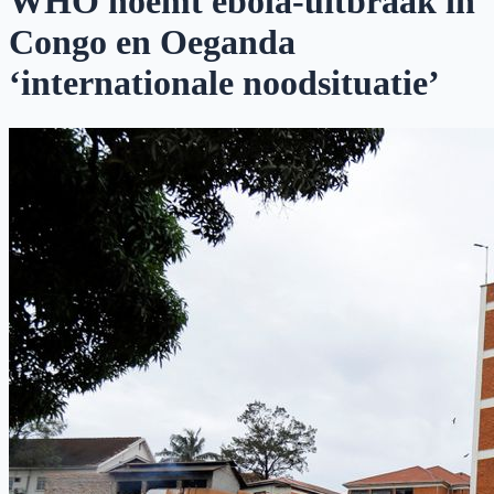
WHO noemt ebola-uitbraak in
Congo en Oeganda
‘internationale noodsituatie’