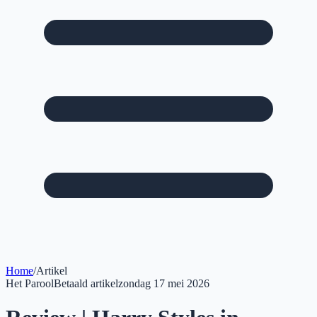
Home
/
Artikel
Het Parool
Betaald artikel
zondag 17 mei 2026