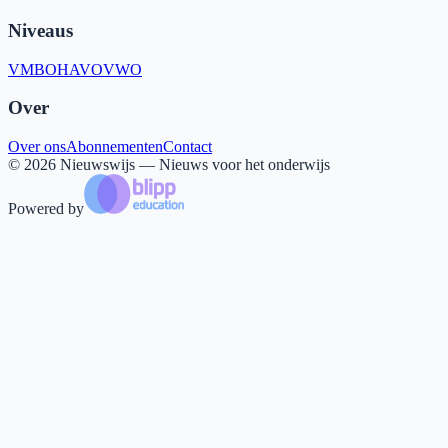
Niveaus
VMBO
HAVO
VWO
Over
Over ons
Abonnementen
Contact
©
2026
Nieuwswijs — Nieuws voor het onderwijs
Powered by