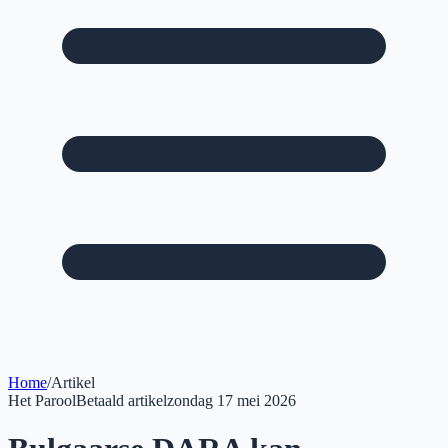
Home
/
Artikel
Het Parool
Betaald artikel
zondag 17 mei 2026