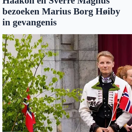
Haakon en Sverre Magnus
bezoeken Marius Borg Høiby
in gevangenis