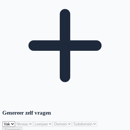
Genereer zelf vragen
Genereer