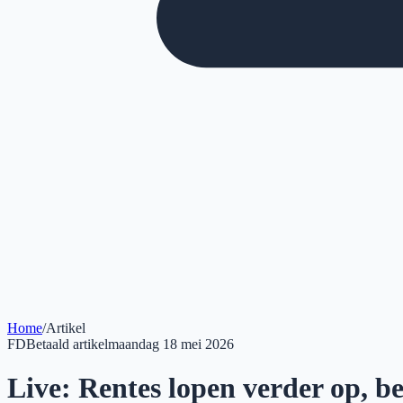
Home
/
Artikel
FD
Betaald artikel
maandag 18 mei 2026
Live: Rentes lopen verder op, be