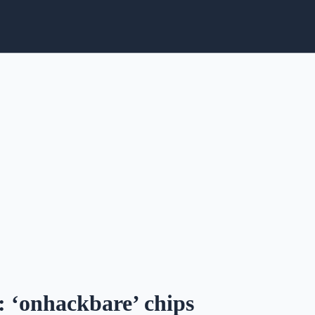
: ‘onhackbare’ chips