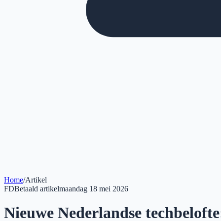
Home
/
Artikel
FD
Betaald artikel
maandag 18 mei 2026
Nieuwe Nederlandse techbelofte