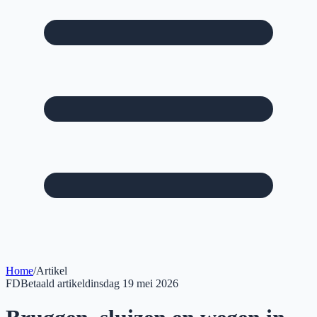
Home
/
Artikel
FD
Betaald artikel
dinsdag 19 mei 2026