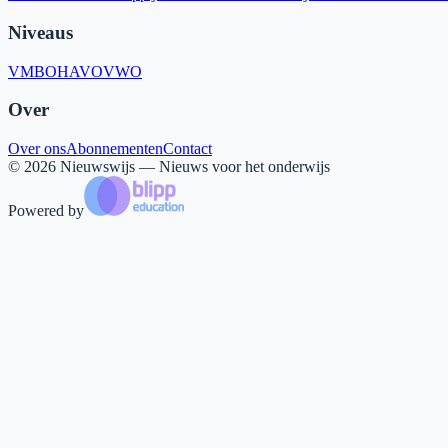
Niveaus
VMBO
HAVO
VWO
Over
Over ons
Abonnementen
Contact
©
2026
Nieuwswijs — Nieuws voor het onderwijs
Powered by