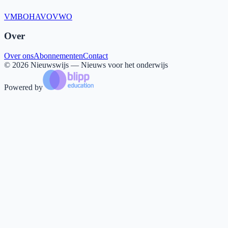
VMBO
HAVO
VWO
Over
Over ons
Abonnementen
Contact
©
2026
Nieuwswijs — Nieuws voor het onderwijs
Powered by