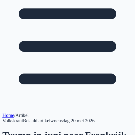
Home
/
Artikel
Volkskrant
Betaald artikel
woensdag 20 mei 2026