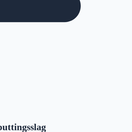
puttingsslag