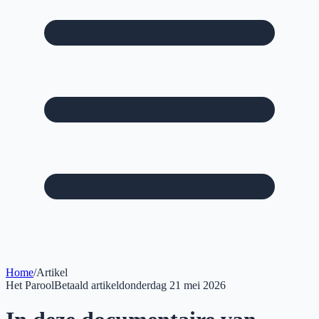
Home
/
Artikel
Het Parool
Betaald artikel
donderdag 21 mei 2026