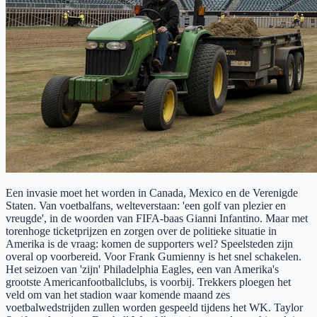
Een invasie moet het worden in Canada, Mexico en de Verenigde
Staten. Van voetbalfans, welteverstaan: 'een golf van plezier en
vreugde', in de woorden van FIFA-baas Gianni Infantino. Maar met
torenhoge ticketprijzen en zorgen over de politieke situatie in
Amerika is de vraag: komen de supporters wel? Speelsteden zijn
overal op voorbereid. Voor Frank Gumienny is het snel schakelen.
Het seizoen van 'zijn' Philadelphia Eagles, een van Amerika's
grootste Americanfootballclubs, is voorbij. Trekkers ploegen het
veld om van het stadion waar komende maand zes
voetbalwedstrijden zullen worden gespeeld tijdens het WK. Taylor