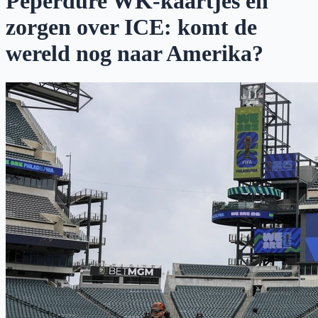
Peperdure WK-kaartjes en
zorgen over ICE: komt de
wereld nog naar Amerika?