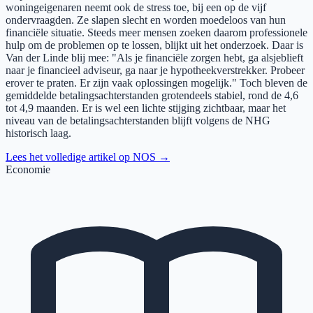
woningeigenaren neemt ook de stress toe, bij een op de vijf
ondervraagden. Ze slapen slecht en worden moedeloos van hun
financiële situatie. Steeds meer mensen zoeken daarom professionele
hulp om de problemen op te lossen, blijkt uit het onderzoek. Daar is
Van der Linde blij mee: "Als je financiële zorgen hebt, ga alsjeblieft
naar je financieel adviseur, ga naar je hypotheekverstrekker. Probeer
erover te praten. Er zijn vaak oplossingen mogelijk." Toch bleven de
gemiddelde betalingsachterstanden grotendeels stabiel, rond de 4,6
tot 4,9 maanden. Er is wel een lichte stijging zichtbaar, maar het
niveau van de betalingsachterstanden blijft volgens de NHG
historisch laag.
Lees het volledige artikel op
NOS
→
Economie