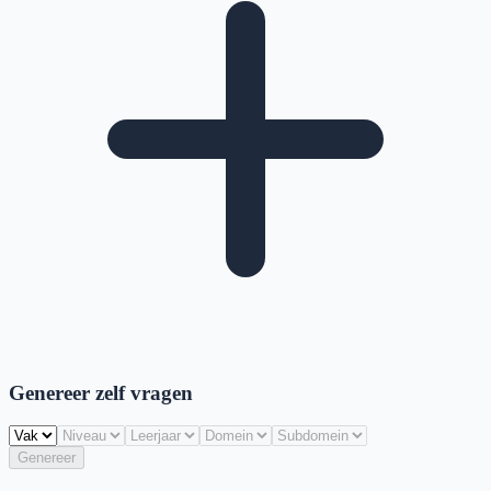
Genereer zelf vragen
Genereer