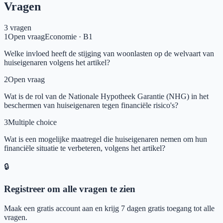
Vragen
3
vragen
1
Open vraag
Economie
·
B1
Welke invloed heeft de stijging van woonlasten op de welvaart van
huiseigenaren volgens het artikel?
2
Open vraag
Wat is de rol van de Nationale Hypotheek Garantie (NHG) in het
beschermen van huiseigenaren tegen financiële risico's?
3
Multiple choice
Wat is een mogelijke maatregel die huiseigenaren nemen om hun
financiële situatie te verbeteren, volgens het artikel?
🔒
Registreer om alle vragen te zien
Maak een gratis account aan en krijg 7 dagen gratis toegang tot alle
vragen.