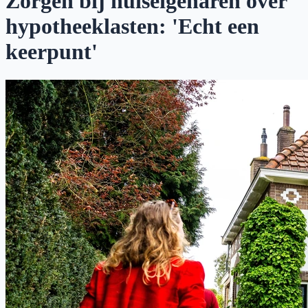
Zorgen bij huiseigenaren over
hypotheeklasten: 'Echt een
keerpunt'