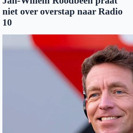
Jan-Willem Roodbeen praat
niet over overstap naar Radio
10