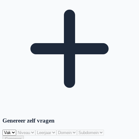
Genereer zelf vragen
Genereer