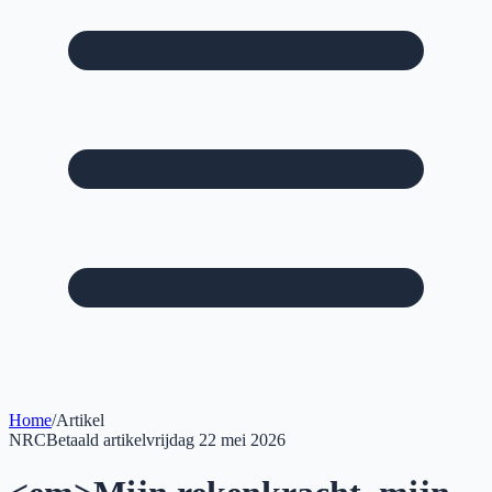
Home
/
Artikel
NRC
Betaald artikel
vrijdag 22 mei 2026