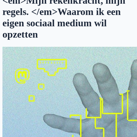
<em>Mijn rekenkracht, mijn
regels. </em>Waarom ik een
eigen sociaal medium wil
opzetten