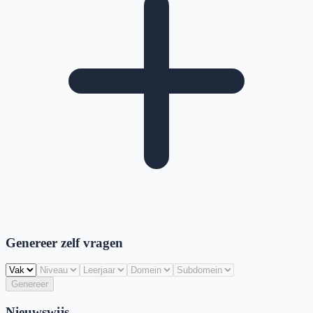
Genereer zelf vragen
Genereer
Nieuwswijs