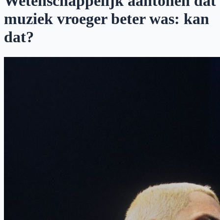
Wetenschappelijk aantonen dat
muziek vroeger beter was: kan
dat?