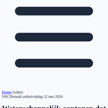
Home
/
Artikel
NRC
Betaald artikel
vrijdag 22 mei 2026