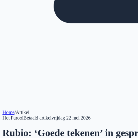
Home
/
Artikel
Het Parool
Betaald artikel
vrijdag 22 mei 2026
Rubio: ‘Goede tekenen’ in gespr