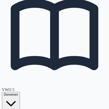
VWO
5
Domeinen