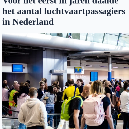
Voor het eerst in jaren daalde
het aantal luchtvaartpassagiers
in Nederland