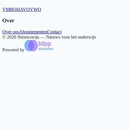
VMBO
HAVO
VWO
Over
Over ons
Abonnementen
Contact
©
2026
Nieuwswijs — Nieuws voor het onderwijs
Powered by