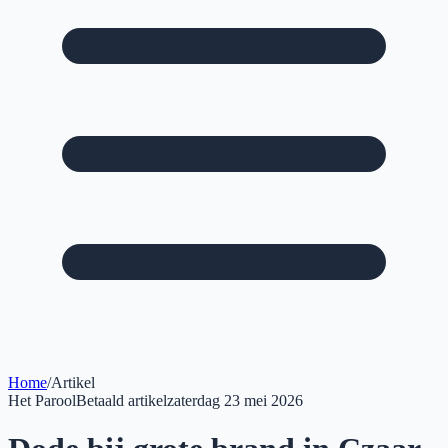
Home
/
Artikel
Het Parool
Betaald artikel
zaterdag 23 mei 2026