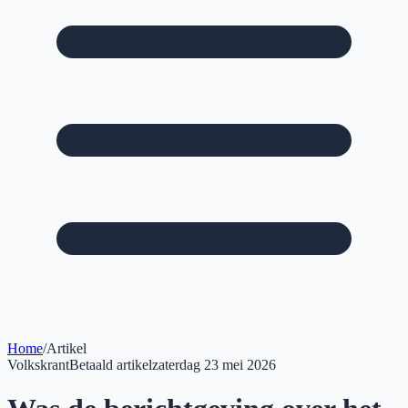
Home
/
Artikel
Volkskrant
Betaald artikel
zaterdag 23 mei 2026