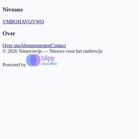
Niveaus
VMBO
HAVO
VWO
Over
Over ons
Abonnementen
Contact
©
2026
Nieuwswijs — Nieuws voor het onderwijs
Powered by