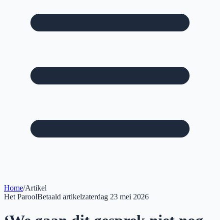
Home
/
Artikel
Het Parool
Betaald artikel
zaterdag 23 mei 2026