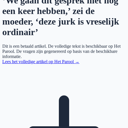
‘We gaan dit gesprek niet nog
een keer hebben,’ zei de
moeder, ‘deze jurk is vreselijk
ordinair’
Dit is een betaald artikel. De volledige tekst is beschikbaar op
Het
Parool
. De vragen zijn gegenereerd op basis van de beschikbare
informatie.
Lees het volledige artikel op
Het Parool
→