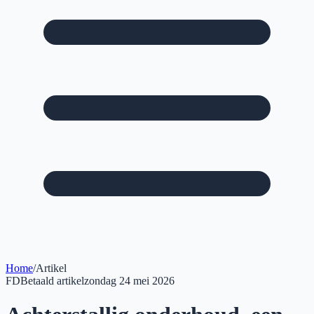
Home
/
Artikel
FD
Betaald artikel
zondag 24 mei 2026