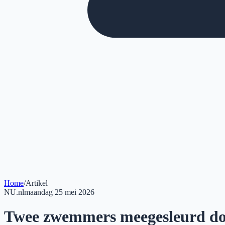
Home
/
Artikel
NU.nl
maandag 25 mei 2026
Twee zwemmers meegesleurd doo