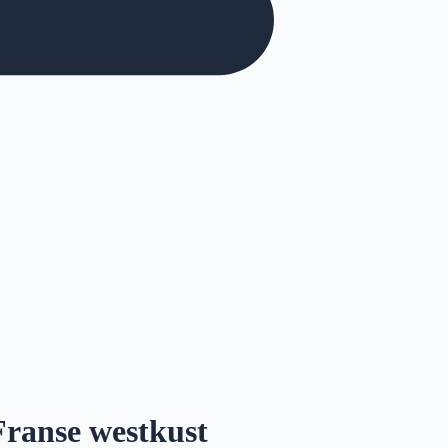
ranse westkust