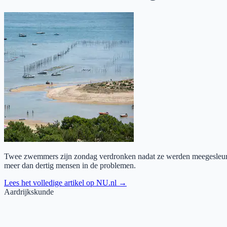
Twee zwemmers zijn zondag verdronken nadat ze werden meegesleurd 
meer dan dertig mensen in de problemen.
Lees het volledige artikel op
NU.nl
→
Aardrijkskunde