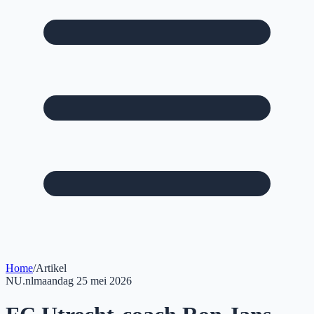
Home
/
Artikel
NU.nl
maandag 25 mei 2026