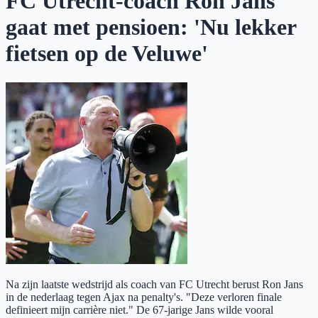
FC Utrecht-coach Ron Jans
gaat met pensioen: 'Nu lekker
fietsen op de Veluwe'
Na zijn laatste wedstrijd als coach van FC Utrecht berust Ron Jans
in de nederlaag tegen Ajax na penalty's. "Deze verloren finale
definieert mijn carrière niet." De 67-jarige Jans wilde vooral