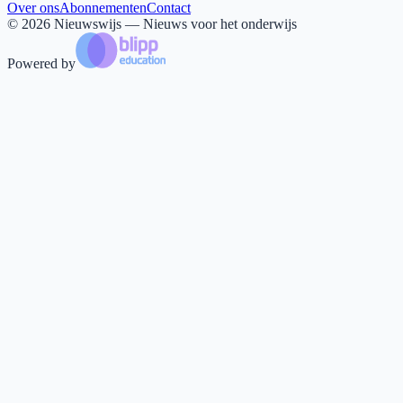
Over ons
Abonnementen
Contact
©
2026
Nieuwswijs — Nieuws voor het onderwijs
Powered by