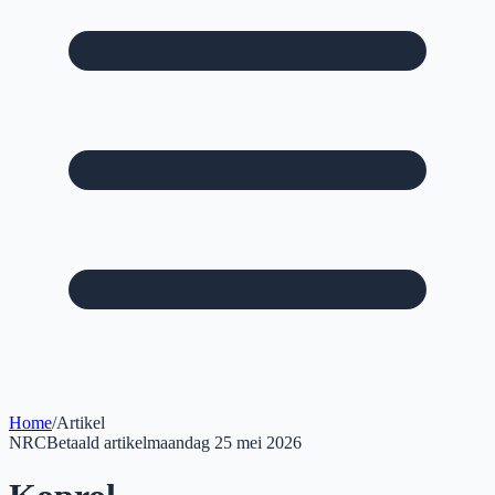
Home
/
Artikel
NRC
Betaald artikel
maandag 25 mei 2026