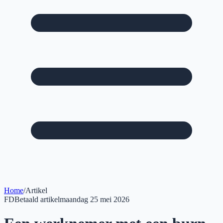
Home
/
Artikel
FD
Betaald artikel
maandag 25 mei 2026