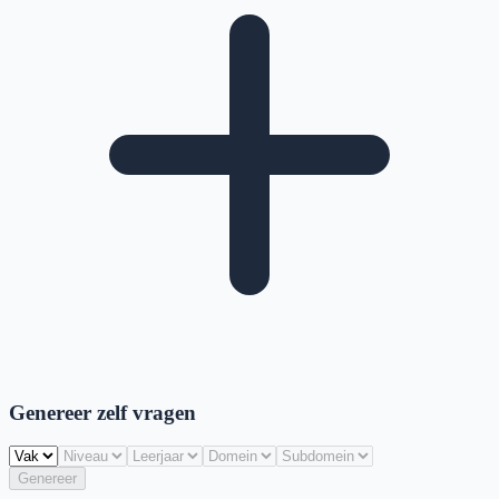
Genereer zelf vragen
Genereer