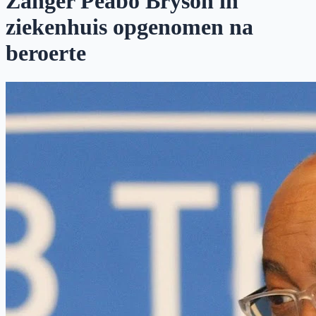
Zanger Peabo Bryson in
ziekenhuis opgenomen na
beroerte