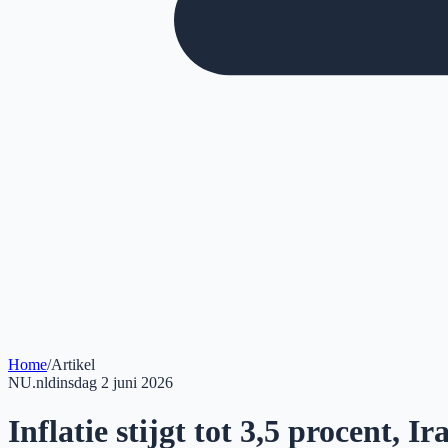
Home
/
Artikel
NU.nl
dinsdag 2 juni 2026
Inflatie stijgt tot 3,5 procent, I