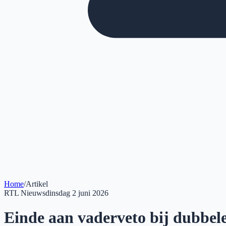
Home
/
Artikel
RTL Nieuws
dinsdag 2 juni 2026
Einde aan vaderveto bij dubbel