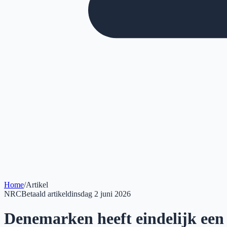
Home
/
Artikel
NRC
Betaald artikel
dinsdag 2 juni 2026
Denemarken heeft eindelijk een 