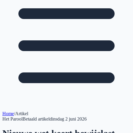
Home
/
Artikel
Het Parool
Betaald artikel
dinsdag 2 juni 2026