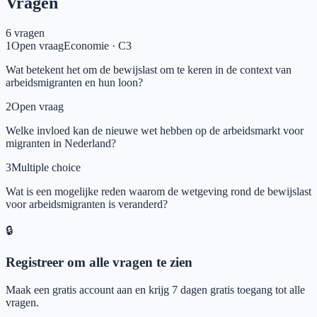
Vragen
6
vragen
1
Open vraag
Economie
·
C3
Wat betekent het om de bewijslast om te keren in de context van
arbeidsmigranten en hun loon?
2
Open vraag
Welke invloed kan de nieuwe wet hebben op de arbeidsmarkt voor
migranten in Nederland?
3
Multiple choice
Wat is een mogelijke reden waarom de wetgeving rond de bewijslast
voor arbeidsmigranten is veranderd?
🔒
Registreer om alle vragen te zien
Maak een gratis account aan en krijg 7 dagen gratis toegang tot alle
vragen.