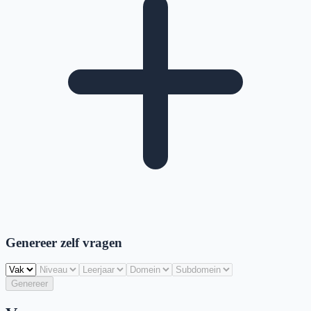
Genereer zelf vragen
Genereer