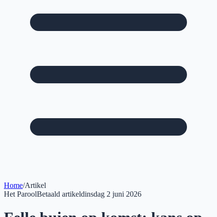
Home
/
Artikel
Het Parool
Betaald artikel
dinsdag 2 juni 2026