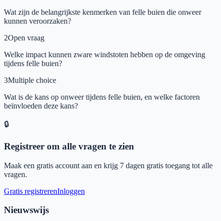
Wat zijn de belangrijkste kenmerken van felle buien die onweer
kunnen veroorzaken?
2
Open vraag
Welke impact kunnen zware windstoten hebben op de omgeving
tijdens felle buien?
3
Multiple choice
Wat is de kans op onweer tijdens felle buien, en welke factoren
beïnvloeden deze kans?
🔒
Registreer om alle vragen te zien
Maak een gratis account aan en krijg 7 dagen gratis toegang tot alle
vragen.
Gratis registreren
Inloggen
Nieuwswijs