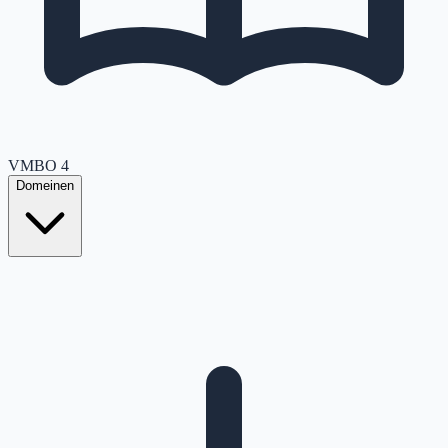
VMBO
4
Domeinen