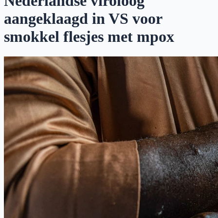
Nederlandse viroloog
aangeklaagd in VS voor
smokkel flesjes met mpox