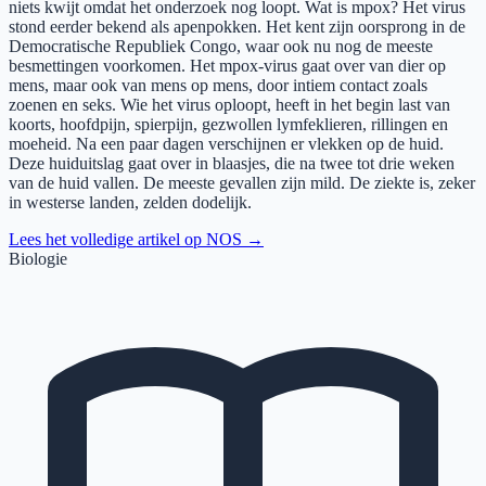
niets kwijt omdat het onderzoek nog loopt. Wat is mpox? Het virus
stond eerder bekend als apenpokken. Het kent zijn oorsprong in de
Democratische Republiek Congo, waar ook nu nog de meeste
besmettingen voorkomen. Het mpox-virus gaat over van dier op
mens, maar ook van mens op mens, door intiem contact zoals
zoenen en seks. Wie het virus oploopt, heeft in het begin last van
koorts, hoofdpijn, spierpijn, gezwollen lymfeklieren, rillingen en
moeheid. Na een paar dagen verschijnen er vlekken op de huid.
Deze huiduitslag gaat over in blaasjes, die na twee tot drie weken
van de huid vallen. De meeste gevallen zijn mild. De ziekte is, zeker
in westerse landen, zelden dodelijk.
Lees het volledige artikel op
NOS
→
Biologie