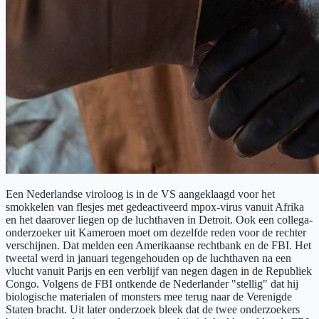
Een Nederlandse viroloog is in de VS aangeklaagd voor het
smokkelen van flesjes met gedeactiveerd mpox-virus vanuit Afrika
en het daarover liegen op de luchthaven in Detroit. Ook een collega-
onderzoeker uit Kameroen moet om dezelfde reden voor de rechter
verschijnen. Dat melden een Amerikaanse rechtbank en de FBI. Het
tweetal werd in januari tegengehouden op de luchthaven na een
vlucht vanuit Parijs en een verblijf van negen dagen in de Republiek
Congo. Volgens de FBI ontkende de Nederlander "stellig" dat hij
biologische materialen of monsters mee terug naar de Verenigde
Staten bracht. Uit later onderzoek bleek dat de twee onderzoekers